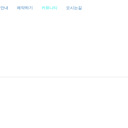
조안내
예약하기
커뮤니티
오시는길