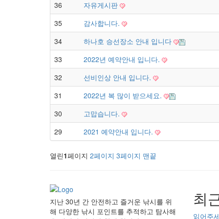
36
자유게시판
35
감사합니다.
34
하나호 승선장소 안내 입니다
33
2022년 예약안내 입니다.
32
선비인상 안내 입니다.
31
2022년 복 많이 받으세요.
30
고맙습니다.
29
2021 예약안내 입니다.
열린
1
페이지
2
페이지
3
페이지
맨끝
최근
지난 30년 간 안전하고 즐거운 낚시를 위
해 다양한 낚시 포인트를 추적하고 탐사해
읽어주세