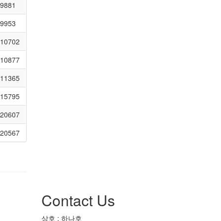
9881
9953
10702
10877
11365
15795
20607
20567
Contact Us
상호 : 하나호