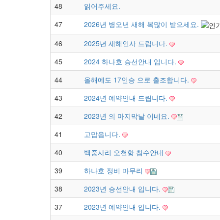
48
읽어주세요.
47
2026년 병오년 새해 복많이 받으세요.
46
2025년 새해인사 드립니다.
45
2024 하나호 승선안내 입니다.
44
올해에도 17인승 으로 출조합니다.
43
2024년 예약안내 드립니다.
42
2023년 의 마지막날 이네요.
41
고맙읍니다.
40
백중사리 오천항 침수안내
39
하나호 정비 마무리
38
2023년 승선안내 입니다.
37
2023년 예약안내 입니다.