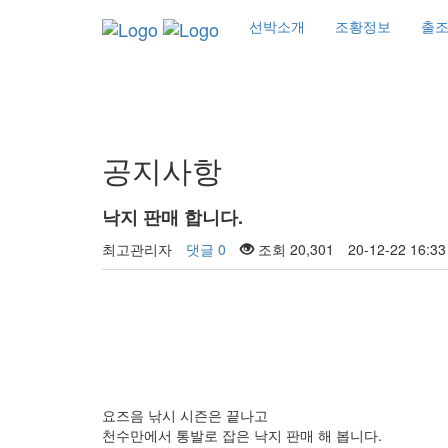
선박소개
조황정보
출
커뮤니티
공지사항
낙지 판매 합니다.
최고관리자
댓글 0
조회 20,301
20-12-22 16:33
요즈음 낚시 시즌은 끝나고
천수만에서 통발로 잡은 낙지 판매 해 봅니다.